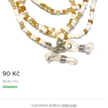
90
Kč
90 Kč / 1 ks
Skladem
Vytvořeno službou
Webnode