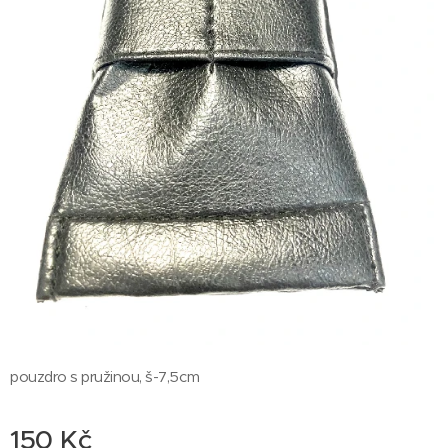
pouzdro s pružinou, š-7,5cm
150
Kč