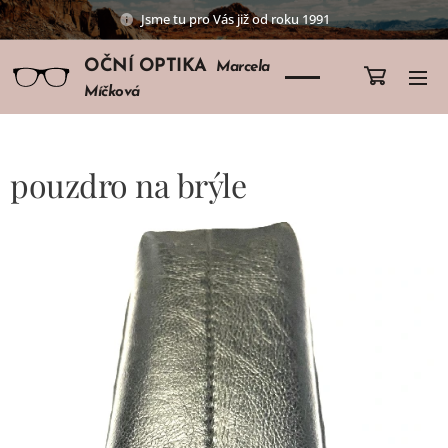
Jsme tu pro Vás již od roku 1991
OČNÍ OPTIKA
Marcela
Míčková
pouzdro na brýle