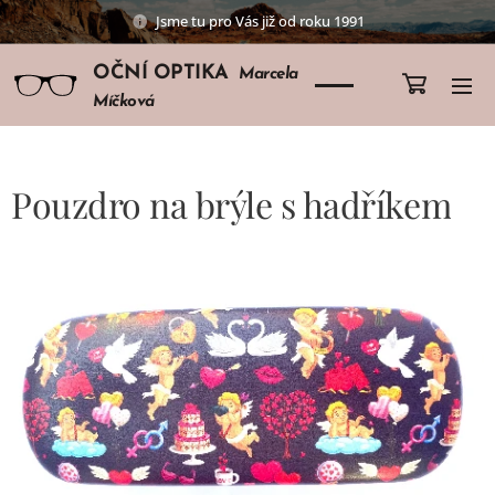
Jsme tu pro Vás již od roku 1991
OČNÍ OPTIKA
Marcela
Míčková
Pouzdro na brýle s hadříkem