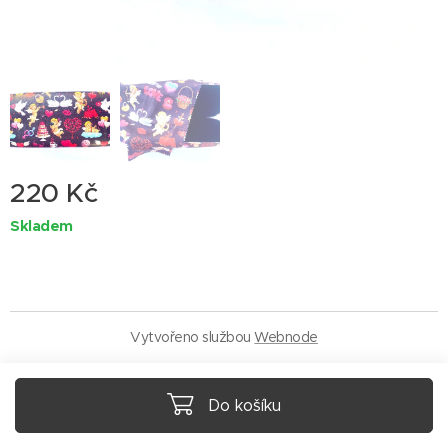
220
Kč
Skladem
Vytvořeno službou
Webnode
Do košíku